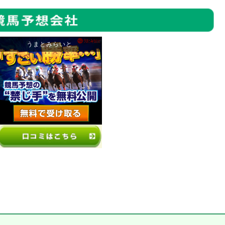
うまとみらいと