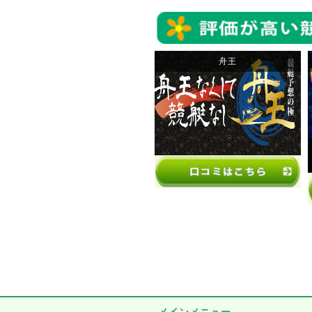
舟王
メインメニュー