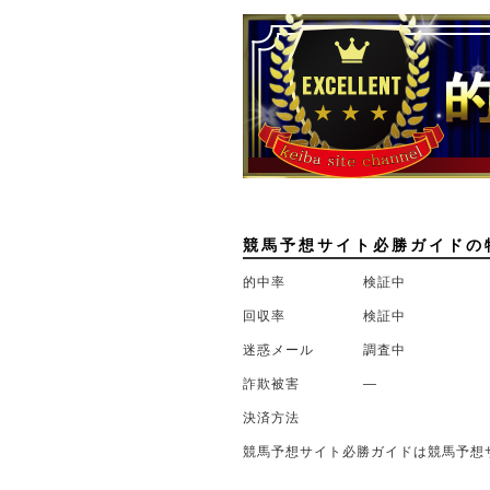
競馬予想サイト必勝ガイドの
的中率
検証中
回収率
検証中
迷惑メール
調査中
詐欺被害
―
決済方法
競馬予想サイト必勝ガイドは競馬予想