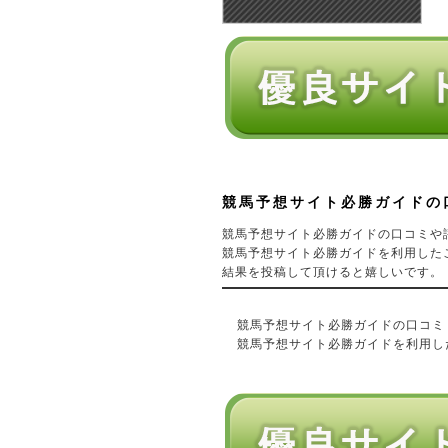
競馬予想サイト必勝ガイドの
競馬予想サイト必勝ガイドの口コミや
競馬予想サイト必勝ガイドを利用した
結果を投稿して頂けると嬉しいです。
競馬予想サイト必勝ガイドの口コミ
競馬予想サイト必勝ガイドを利用し