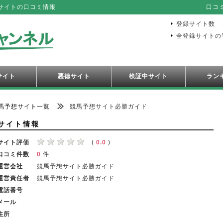
サイトの口コミ情報
口コ
登録サイト数
全登録サイトの
サイト
悪徳サイト
検証中サイト
ラン
馬予想サイト一覧
競馬予想サイト必勝ガイド
サイト情報
サイト評価
(
0.0
)
口コミ件数
0
件
運営会社
競馬予想サイト必勝ガイド
運営責任者
競馬予想サイト必勝ガイド
電話番号
メール
住所