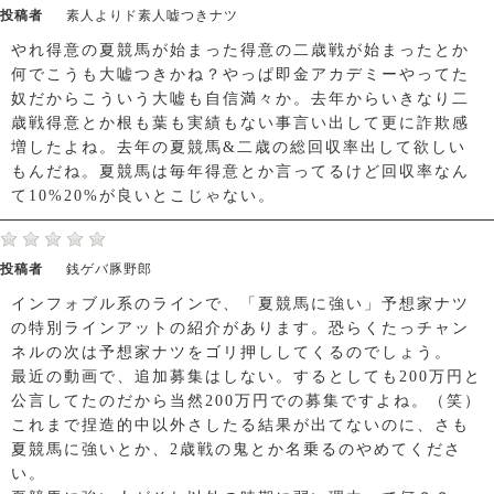
投稿者
素人よりド素人嘘つきナツ
やれ得意の夏競馬が始まった得意の二歳戦が始まったとか
何でこうも大嘘つきかね？やっぱ即金アカデミーやってた
奴だからこういう大嘘も自信満々か。去年からいきなり二
歳戦得意とか根も葉も実績もない事言い出して更に詐欺感
増したよね。去年の夏競馬&二歳の総回収率出して欲しい
もんだね。夏競馬は毎年得意とか言ってるけど回収率なん
て10%20%が良いとこじゃない。
投稿者
銭ゲバ豚野郎
インフォブル系のラインで、「夏競馬に強い」予想家ナツ
の特別ラインアットの紹介があります。恐らくたっチャン
ネルの次は予想家ナツをゴリ押ししてくるのでしょう。
最近の動画で、追加募集はしない。するとしても200万円と
公言してたのだから当然200万円での募集ですよね。（笑）
これまで捏造的中以外さしたる結果が出てないのに、さも
夏競馬に強いとか、2歳戦の鬼とか名乗るのやめてくださ
い。