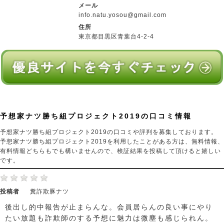
メール
info.natu.yosou@gmail.com
住所
東京都目黒区青葉台4-2-4
予想家ナツ勝ち組プロジェクト2019の口コミ情報
予想家ナツ勝ち組プロジェクト2019の口コミや評判を募集しております。
予想家ナツ勝ち組プロジェクト2019を利用したことがある方は、無料情報、
有料情報どちらもでも構いませんので、検証結果を投稿して頂けると嬉しい
です。
投稿者
糞詐欺豚ナツ
後出し的中報告が止まらんな。会員居らんの良い事にやり
たい放題も詐欺師のする予想に魅力は微塵も感じられん。