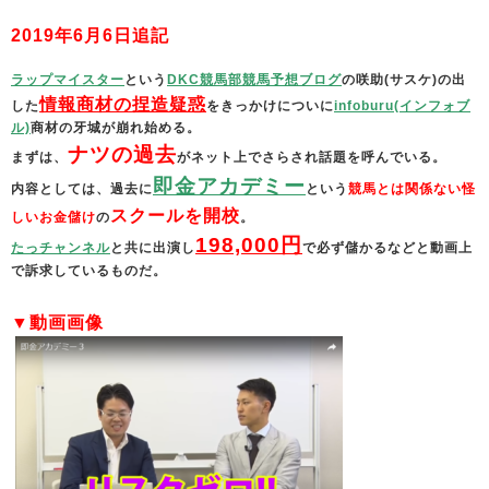
2019年6月6日追記
ラップマイスター
という
DKC競馬部競馬予想ブログ
の咲助(サスケ)の出
情報商材の捏造疑惑
した
をきっかけについに
infoburu(インフォブ
ル)
商材の牙城が崩れ始める。
ナツの過去
まずは、
がネット上でさらされ話題を呼んでいる。
即金アカデミー
内容としては、過去に
という
競馬とは関係ない怪
スクールを開校
しいお金儲け
の
。
198,000円
たっチャンネル
と共に出演し
で必ず儲かるなどと動画上
で訴求しているものだ。
▼動画画像