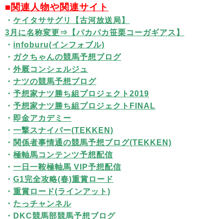
■
関連人物や関連サイト
・
ケイタササグリ【古河放送局】
3月に名称変更⇒【パカパカ笹栗コーガギアス】
・
infoburu(インフォブル)
・
ガクちゃんの競馬予想ブログ
・
外厩コンシェルジュ
・
ナツの競馬予想ブログ
・
予想家ナツ勝ち組プロジェクト2019
・
予想家ナツ勝ち組プロジェクトFINAL
・
即金アカデミー
・
一撃スナイパー(TEKKEN)
・
関係者事情通の競馬予想ブログ(TEKKEN)
・
極軸馬コンテンツ予想配信
・
一日一鞍極軸馬 VIP予想配信
・
G1完全攻略(春)重賞ロード
・
重賞ロード(ラインアット)
・
たっチャンネル
・
DKC競馬部競馬予想ブログ