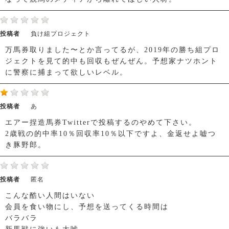
投稿者
負け組プロジェクト
万馬券取りました〜とか言ってるが、2019年の勝ち組プロ
ジェクトを見て的中も回収もぜんぜん。予想家ナツホント
に警察に捕まって欲しいレベル。
投稿者
あ
エアー捏造馬券Twitterで投稿するのやめて下さい。
2歳戦の的中率10％回収率10％以下ですよ、金返せよ嘘つ
き豚野郎。
投稿者
匿名
こんな酷い人間はいない
会員を食い物にし、予想を送ってくる時間は
バラバラ