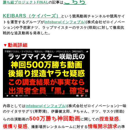
こちら
勝ち組プロジェクトFINAL
の記事は
KEIBARS（ケイバーズ）
という競馬動画チャンネルや競馬サイ
トを運営するグループが
infoburu(インフォブル)
(株式会社ゼロイノベー
ション)や予想家ナツ、ラップマイスターのサスケ(咲助)に対して徹底抗
戦的な追及動画を発表した。
▼動画詳細
内容としては
infoburu(インフォブル)
(株式会社ゼロイノベーション)一味
のケイタササグリ(草野清)、伊藤健太郎、Pちゃん、ナツ、サスケ(咲助)
500万勝ち神回動画
捏造疑惑
らの出演動画の
に関しての
、
後獲り疑惑
情報開示請求
、撮影場所レンタルルームに対する
の準