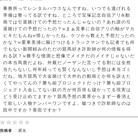
事務所ってレンタルハウスなんですね。いつでも逃げれる
準備は整ってる訳ですね。ところで宝塚記念自信アリ&動
画では引退賭けての予想だったんじゃないの？あれ誰の引
退賭けての予想だったの？wまぁ見事に自信アリの軸がマカ
ヒキだもんねw惜しかったね。ケツから数えた予想だったの
かな？w栗東美浦に駆けつけるトラックマンでも記者でも何
でもない新聞頼みのただの競馬好き詐欺師が何の情報を得
れる訳？w勝手な憶測と想像でメイチだのメイチじゃないだ
の本当馬鹿だよね。外厩だノーザンだ言ってる割には全然
当たらないし何年経っても賢くなんないし予想は本当ゴミ
だね。地方競馬で大金賭けて大外れの動画とか何を訴えた
くてやってんの？勝ち組プロジェクトだっけ？勝ち組プロ
ジェクト入会してない奴の方が何百倍も儲かってる現実は
どう受け止めてますか？競馬予想の業界からまず一番消え
て欲しい人物ナンバーワンですよ。嘘つきで詐欺師なのは
田中ですか？香田ですか？
投稿者
匿名