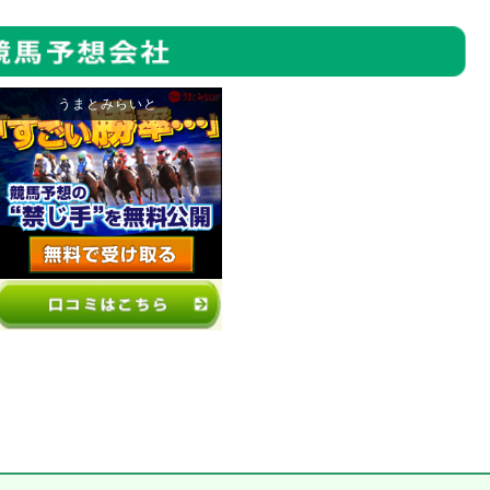
うまとみらいと