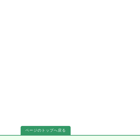
ページのトップへ戻る