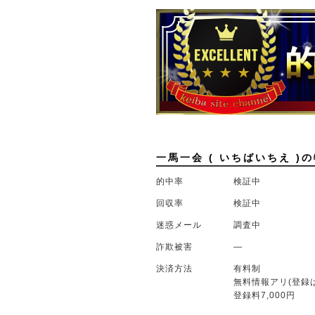
一馬一会 ( いちばいちえ )
的中率
検証中
回収率
検証中
迷惑メール
調査中
詐欺被害
―
決済方法
有料制
無料情報アリ(登録
登録料7,000円