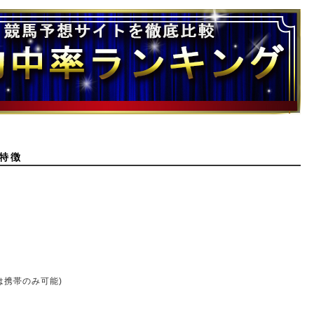
の特徴
は携帯のみ可能)