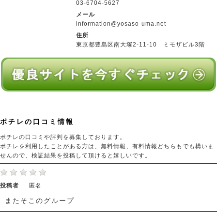
03-6704-5627
メール
information@yosaso-uma.net
住所
東京都豊島区南大塚2-11-10 ミモザビル3階
ポチレの口コミ情報
ポチレの口コミや評判を募集しております。
ポチレを利用したことがある方は、無料情報、有料情報どちらもでも構いま
せんので、検証結果を投稿して頂けると嬉しいです。
投稿者
匿名
またそこのグループ