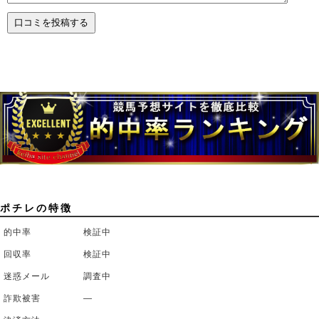
ポチレの特徴
的中率
検証中
回収率
検証中
迷惑メール
調査中
詐欺被害
―