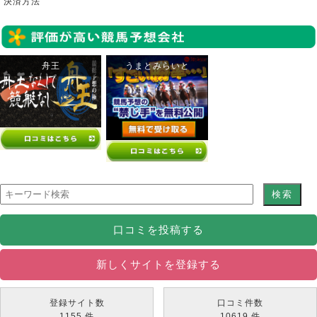
決済方法
舟王
うまとみらいと
口コミを投稿する
新しくサイトを登録する
登録サイト数
口コミ件数
1155
件
10619
件