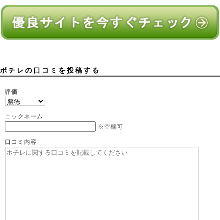
ポチレの口コミを投稿する
評価
ニックネーム
※空欄可
口コミ内容