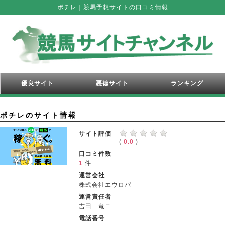
ポチレ｜競馬予想サイトの口コミ情報
優良サイト
悪徳サイト
ランキング
ポチレのサイト情報
サイト評価
(
0.0
)
口コミ件数
1
件
運営会社
株式会社エウロパ
運営責任者
吉田 竜ニ
電話番号