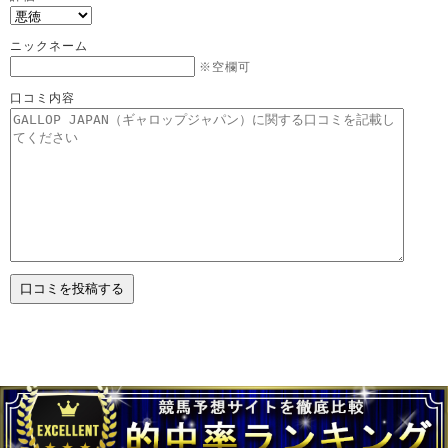
ニックネーム
※空欄可
口コミ内容