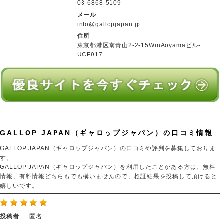
03-6868-5109
メール
info@gallopjapan.jp
住所
東京都港区南青山2-2-15WinAoyamaビル-
UCF917
GALLOP JAPAN（ギャロップジャパン）の口コミ情報
GALLOP JAPAN（ギャロップジャパン）の口コミや評判を募集しておりま
す。
GALLOP JAPAN（ギャロップジャパン）を利用したことがある方は、無料
情報、有料情報どちらもでも構いませんので、検証結果を投稿して頂けると
嬉しいです。
投稿者
匿名