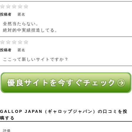
投稿者
匿名
全然当たらない。
絶対的中実績捏造してる。
投稿者
匿名
ここって新しいサイトですか？
GALLOP JAPAN（ギャロップジャパン）の口コミを投
稿する
評価