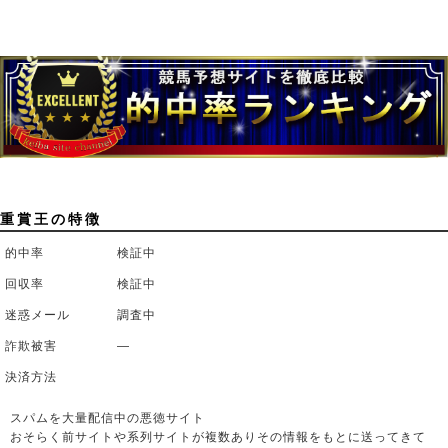
重賞王の特徴
的中率
検証中
回収率
検証中
迷惑メール
調査中
詐欺被害
―
決済方法
スパムを大量配信中の悪徳サイト
おそらく前サイトや系列サイトが複数ありその情報をもとに送ってきて