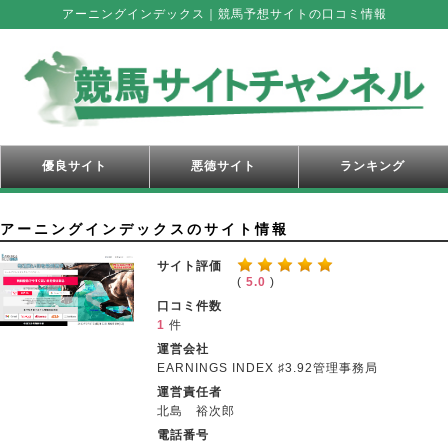
アーニングインデックス｜競馬予想サイトの口コミ情報
優良サイト
悪徳サイト
ランキング
アーニングインデックスのサイト情報
サイト評価
(
5.0
)
口コミ件数
1
件
運営会社
EARNINGS INDEX ♯3.92管理事務局
運営責任者
北島 裕次郎
電話番号