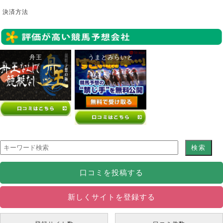
決済方法
舟王
うまとみらいと
口コミを投稿する
新しくサイトを登録する