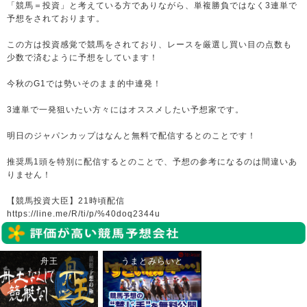
「競馬＝投資」と考えている方でありながら、単複勝負ではなく3連単で
予想をされております。
この方は投資感覚で競馬をされており、レースを厳選し買い目の点数も
少数で済むように予想をしています！
今秋のG1では勢いそのまま的中連発！
3連単で一発狙いたい方々にはオススメしたい予想家です。
明日のジャパンカップはなんと無料で配信するとのことです！
推奨馬1頭を特別に配信するとのことで、予想の参考になるのは間違いあ
りません！
【競馬投資大臣】21時頃配信
https://line.me/R/ti/p/%40doq2344u
舟王
うまとみらいと